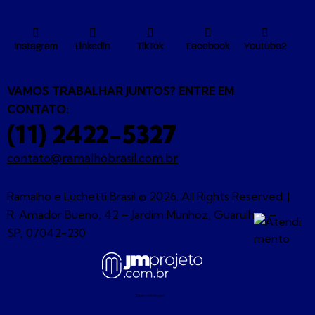
Instagram
Linkedin
TikTok
Facebook
Youtube2
VAMOS TRABALHAR JUNTOS? ENTRE EM
CONTATO:
(11) 2422-5327
contato@ramalhobrasil.com.br
Ramalho e Luchetti Brasil © 2026. All Rights Reserved. |
R. Amador Bueno, 42 – Jardim Munhoz, Guarulhos –
SP, 07042-230
Desenvolvido por: