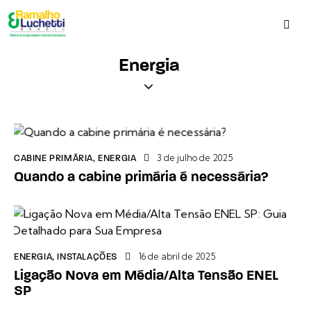
Energia
3 de julho de 2025
CABINE PRIMÁRIA
,
ENERGIA
Quando a cabine primária é necessária?
16 de abril de 2025
ENERGIA
,
INSTALAÇÕES
Ligação Nova em Média/Alta Tensão ENEL
SP