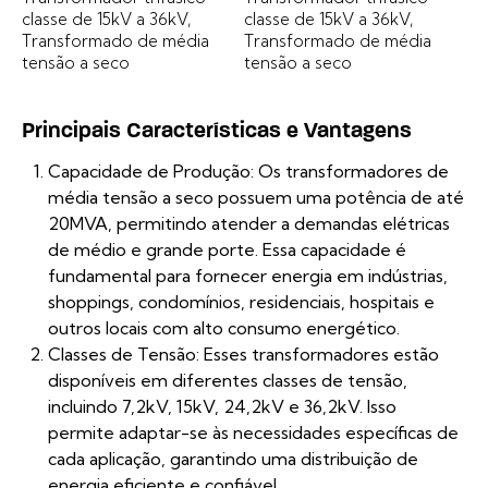
classe de 15kV a 36kV,
classe de 15kV a 36kV,
Transformado de média
Transformado de média
tensão a seco
tensão a seco
Principais Características e Vantagens
Capacidade de Produção: Os transformadores de
média tensão a seco possuem uma potência de até
20MVA, permitindo atender a demandas elétricas
de médio e grande porte. Essa capacidade é
fundamental para fornecer energia em indústrias,
shoppings, condomínios, residenciais, hospitais e
outros locais com alto consumo energético.
Classes de Tensão: Esses transformadores estão
disponíveis em diferentes classes de tensão,
incluindo 7,2kV, 15kV, 24,2kV e 36,2kV. Isso
permite adaptar-se às necessidades específicas de
cada aplicação, garantindo uma distribuição de
energia eficiente e confiável.