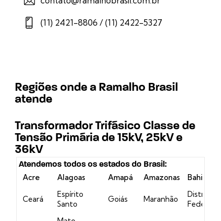
contato@ramalhobrasil.com.br
(11) 2421-8806 / (11) 2422-5327
Regiões onde a Ramalho Brasil
atende
Transformador Trifásico Classe de
Tensão Primária de 15kV, 25kV e
36kV
Atendemos todos os estados do Brasil:
Acre
Alagoas
Amapá
Amazonas
Bahia
Espírito
Distrito
Ceará
Goiás
Maranhão
Santo
Federal
Mato