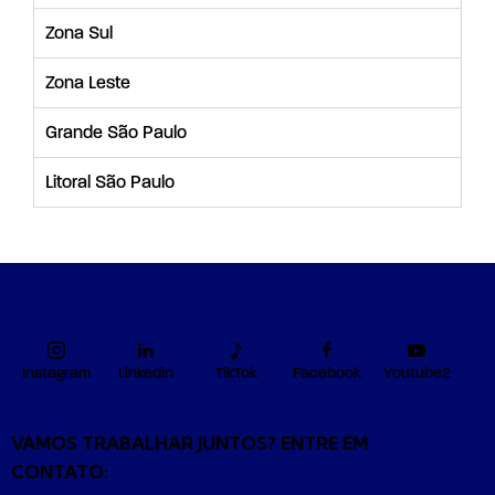
Zona Sul
Zona Leste
Grande São Paulo
Litoral São Paulo
Instagram
Linkedin
TikTok
Facebook
Youtube2
VAMOS TRABALHAR JUNTOS? ENTRE EM
CONTATO: