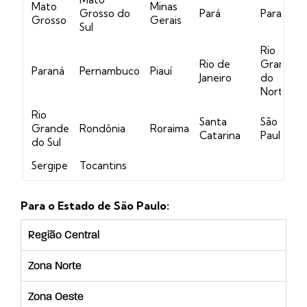
Mato
Minas
Grosso do
Pará
Paraíba
Grosso
Gerais
Sul
Rio
Rio de
Grande
Paraná
Pernambuco
Piauí
Janeiro
do
Norte
Rio
Santa
São
Grande
Rondônia
Roraima
Catarina
Paulo
do Sul
Sergipe
Tocantins
Para o Estado de São Paulo:
Região Central
Zona Norte
Zona Oeste