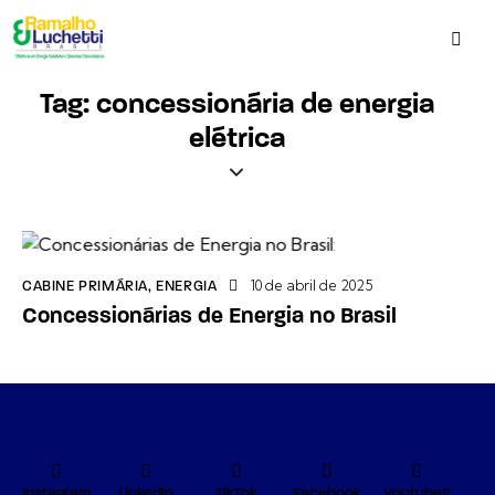
Tag: concessionária de energia
elétrica
10 de abril de 2025
CABINE PRIMÁRIA
,
ENERGIA
Concessionárias de Energia no Brasil
Instagram
Linkedin
TikTok
Facebook
Youtube2