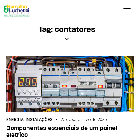
Tag: contatores
25 de setembro de 2025
ENERGIA
,
INSTALAÇÕES
Componentes essenciais de um painel
elétrico