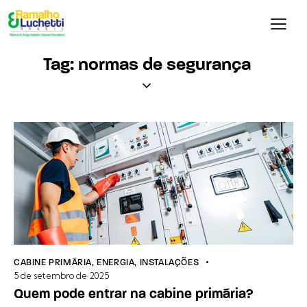
Tag: normas de segurança
CABINE PRIMÁRIA
,
ENERGIA
,
INSTALAÇÕES
5 de setembro de 2025
Quem pode entrar na cabine primária?