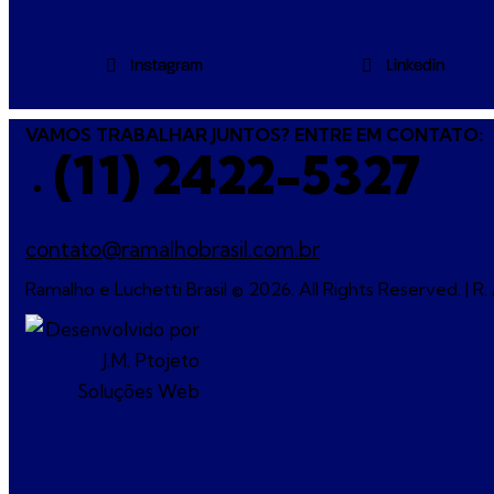
Instagram
Linkedin
VAMOS TRABALHAR JUNTOS? ENTRE EM CONTATO:
(11) 2422-5327
contato@ramalhobrasil.com.br
Ramalho e Luchetti Brasil © 2026. All Rights Reserved. 