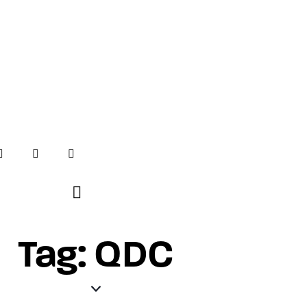
Tag: QDC