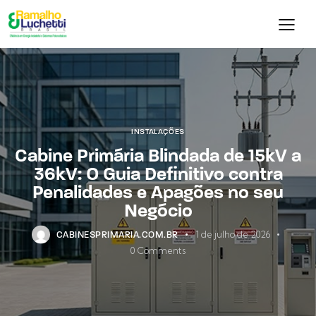
INSTALAÇÕES
Cabine Primária Blindada de 15kV a
36kV: O Guia Definitivo contra
Penalidades e Apagões no seu
Negócio
1 de julho de 2026
CABINESPRIMARIA.COM.BR
0
Comments