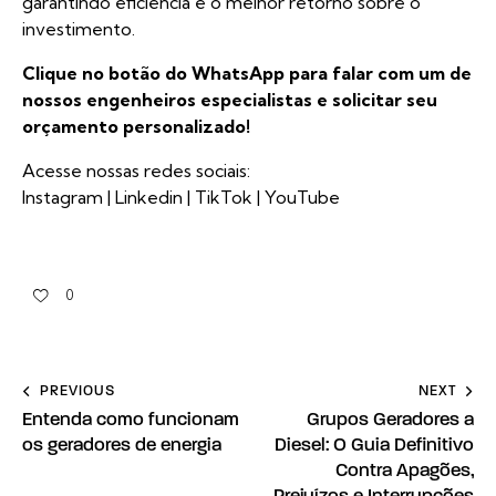
garantindo eficiência e o melhor retorno sobre o
investimento.
Clique no botão do WhatsApp para falar com um de
nossos engenheiros especialistas e solicitar seu
orçamento personalizado!
Acesse nossas redes sociais:
Instagram
|
Linkedin
|
TikTok
|
YouTube
0
PREVIOUS
NEXT
Entenda como funcionam
Grupos Geradores a
os geradores de energia
Diesel: O Guia Definitivo
Contra Apagões,
Prejuízos e Interrupções