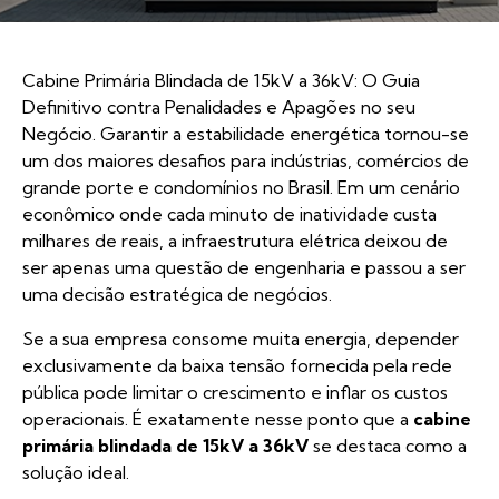
Cabine Primária Blindada de 15kV a 36kV: O Guia
Definitivo contra Penalidades e Apagões no seu
Negócio. Garantir a estabilidade energética tornou-se
um dos maiores desafios para indústrias, comércios de
grande porte e condomínios no Brasil. Em um cenário
econômico onde cada minuto de inatividade custa
milhares de reais, a infraestrutura elétrica deixou de
ser apenas uma questão de engenharia e passou a ser
uma decisão estratégica de negócios.
Se a sua empresa consome muita energia, depender
exclusivamente da baixa tensão fornecida pela rede
pública pode limitar o crescimento e inflar os custos
operacionais. É exatamente nesse ponto que a
cabine
primária blindada de 15kV a 36kV
se destaca como a
solução ideal.