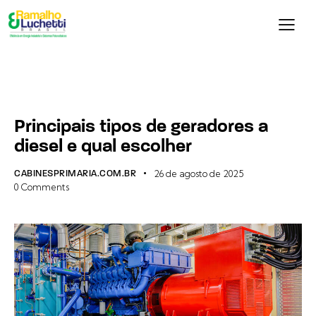
ENERGIA
Principais tipos de geradores a
diesel e qual escolher
CABINESPRIMARIA.COM.BR
26 de agosto de 2025
0
Comments