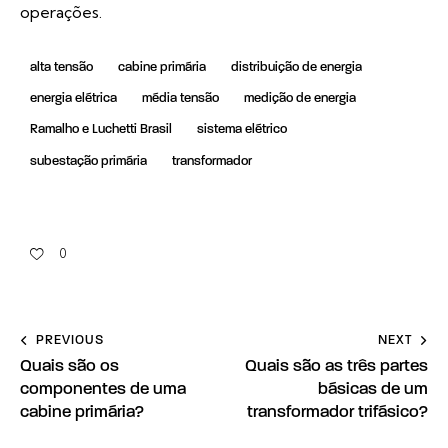
operações.
alta tensão
cabine primária
distribuição de energia
energia elétrica
média tensão
medição de energia
Ramalho e Luchetti Brasil
sistema elétrico
subestação primária
transformador
0
PREVIOUS
NEXT
Quais são os
Quais são as três partes
componentes de uma
básicas de um
cabine primária?
transformador trifásico?