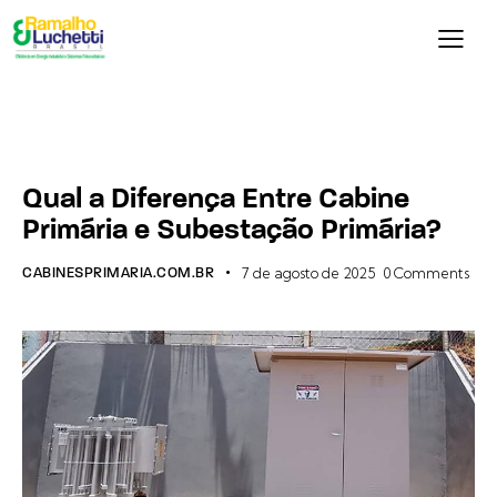
CABINE PRIMÁRIA
ENERGIA
Qual a Diferença Entre Cabine
Primária e Subestação Primária?
CABINESPRIMARIA.COM.BR
7 de agosto de 2025
0
Comments